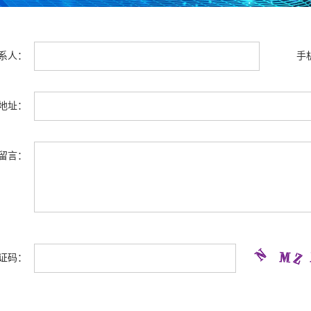
系人：
手
地址：
留言：
证码：