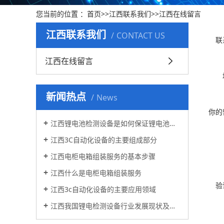
您当前的位置 ：
首页
>>
江西联系我们
>>
江西在线留言
江西联系我们
CONTACT US
联
江西在线留言
新闻热点
News
你的
江西锂电池检测设备是如何保证锂电池的安全性和质量的?
江西3C自动化设备的主要组成部分
江西电柜电箱组装服务的基本步骤
江西什么是电柜电箱组装服务
验
江西3c自动化设备的主要应用领域
江西我国锂电检测设备行业发展现状及方向