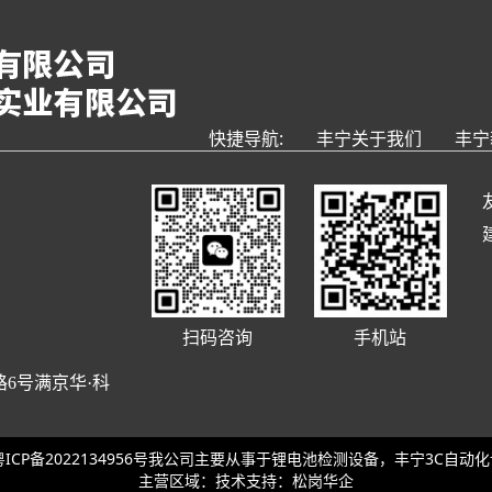
快捷导航:
丰宁关于我们
丰宁
扫码咨询
手机站
6号满京华·科
ICP备2022134956号
我公司主要从事于
锂电池检测设备，
丰宁3C自动
主营区域：技术支持：
松岗华企