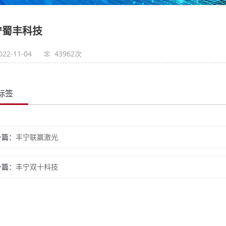
宁蜀丰科技
022-11-04
43962次
标签
一篇
丰宁联赢激光
一篇
丰宁双十科技