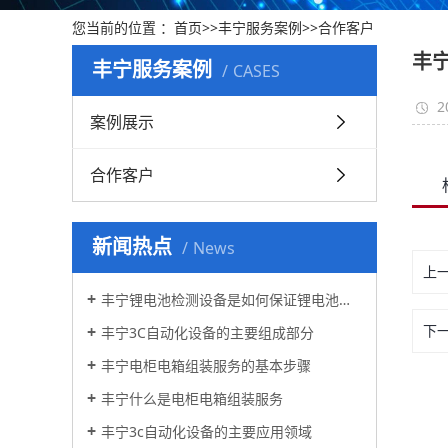
您当前的位置 ：
首页
>>
丰宁服务案例
>>
合作客户
丰
丰宁服务案例
CASES
2
案例展示
合作客户
新闻热点
News
上
丰宁锂电池检测设备是如何保证锂电池的安全性和质量的?
下
丰宁3C自动化设备的主要组成部分
丰宁电柜电箱组装服务的基本步骤
丰宁什么是电柜电箱组装服务
丰宁3c自动化设备的主要应用领域