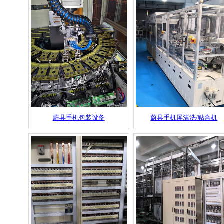
蔚县手机包装设备
蔚县手机屏清洗/贴合机