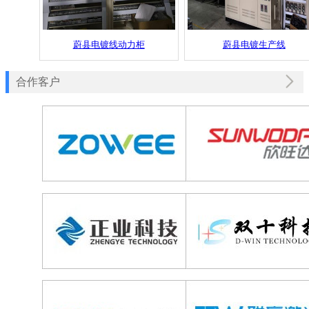
蔚县电镀线动力柜
蔚县电镀生产线
合作客户