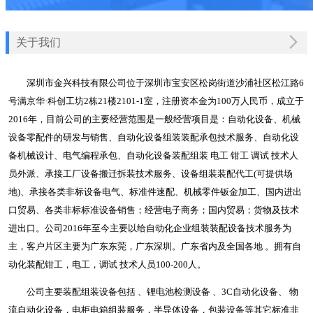
关于我们
深圳市金兴科技有限公司位于深圳市宝安区松岗街道沙浦社区松江路6
号满京华·科创工坊2栋21楼2101-1室，注册资本金为100万人民币，成立于
2016年，目前公司的主要经营范围是一般经营项目是：自动化设备、机械
设备零配件的研发与销售、自动化设备组装装配承包技术服务、自动化设
备机械设计、电气编程承包、自动化设备装配组装 电工 钳工 调试 技术人
员外派、承接工厂设备搬迁拆装技术服务、设备组装装配代工(可提供场
地)、承接各类非标设备电气、标准件速配、机械零件钣金加工、国内进出
口贸易、各类非标标准设备销售；经营电子商务；国内贸易；货物及技术
进出口。公司2016年至今主要以给自动化企业组装装配设备技术服务为
主，客户片区主要为广东东莞，广东深圳。广东省内及全国各地 。拥有自
动化装配钳工，电工，调试 技术人员100-200人。
公司主要装配组装设备包括 、锂电池检测设备 、3C自动化设备、 物
流自动化设备，电柜电箱组装服务，半导体设备，包装设备等其它标准非