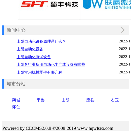
新闻中心
2022-1
山阴自动化设备原理是什么？
2022-1
山阴自动化设备
2022-1
山阴自动化测试设备
2022-1
山阴各行业所用自动化生产线设备有哪些
2022-1
山阴常用机械零件有哪几种
城市分站
朔城
平鲁
山阴
应县
右玉
怀仁
Powered by CECMS2.0.8 ©2008-2019 www.hqwlseo.com