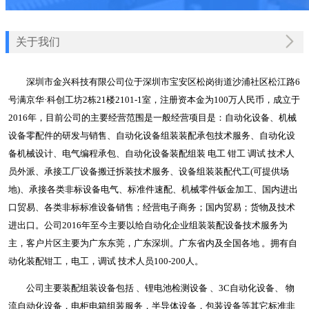
关于我们
深圳市金兴科技有限公司位于深圳市宝安区松岗街道沙浦社区松江路6
号满京华·科创工坊2栋21楼2101-1室，注册资本金为100万人民币，成立于
2016年，目前公司的主要经营范围是一般经营项目是：自动化设备、机械
设备零配件的研发与销售、自动化设备组装装配承包技术服务、自动化设
备机械设计、电气编程承包、自动化设备装配组装 电工 钳工 调试 技术人
员外派、承接工厂设备搬迁拆装技术服务、设备组装装配代工(可提供场
地)、承接各类非标设备电气、标准件速配、机械零件钣金加工、国内进出
口贸易、各类非标标准设备销售；经营电子商务；国内贸易；货物及技术
进出口。公司2016年至今主要以给自动化企业组装装配设备技术服务为
主，客户片区主要为广东东莞，广东深圳。广东省内及全国各地 。拥有自
动化装配钳工，电工，调试 技术人员100-200人。
公司主要装配组装设备包括 、锂电池检测设备 、3C自动化设备、 物
流自动化设备，电柜电箱组装服务，半导体设备，包装设备等其它标准非