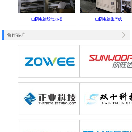
山阴电镀线动力柜
山阴电镀生产线
合作客户