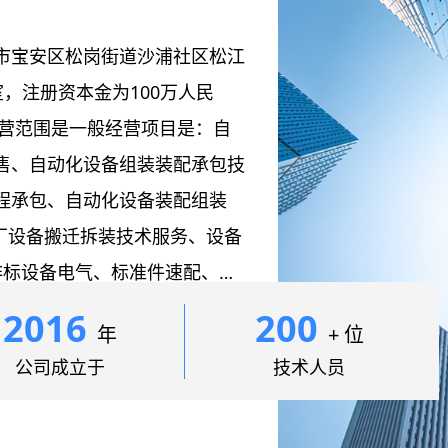
市宝安区松岗街道沙浦社区松江
1室，注册资本金为100万人民
经营范围是一般经营项目是：自
售、自动化设备组装装配承包技
程承包、自动化设备装配组装
工厂设备搬迁拆装技术服务、设备
非标设备电气、标准件速配、机
类非标标准设备销售；经营电子
2016
200
年
+ 位
公司成立于
技术人员