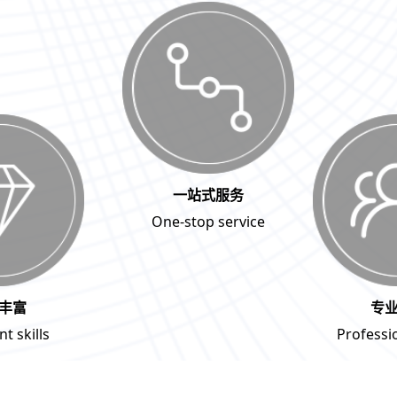
一站式服务
One-stop service
丰富
专
t skills
Professi