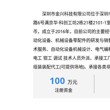
深圳市金兴科技有限公司位于深圳
路6号满京华·科创工坊2栋21楼2101-
币，成立于2016年，目前公司的主要
动化设备、机械设备零配件的研发与销
术服务、自动化设备机械设计、电气编
电工 钳工 调试 技术人员外派、承接
组装装配代工(可提供场地)、承接各类
械零件钣金加工、国内进出口贸易、各
100
万元
商务；国内贸易；货物及技术进出口...
注册资金