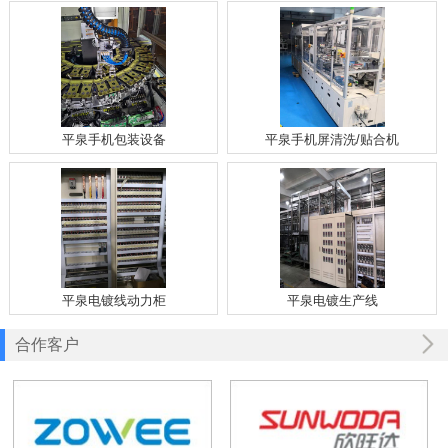
平泉手机包装设备
平泉手机屏清洗/贴合机
平泉电镀线动力柜
平泉电镀生产线
合作客户