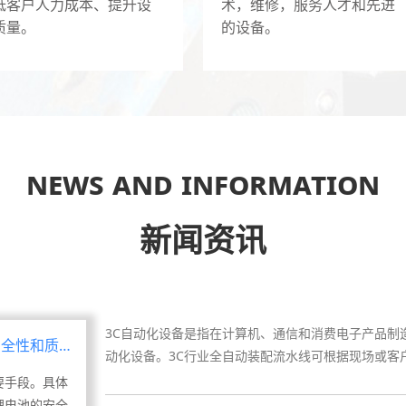
低客户人力成本、提升设
术，维修，服务人才和先进
质量。
的设备。
灵寿介绍自动化设备维修
随着自动化技术的不断发展及进口设备的不断采用，
产、维修及管理，因此做好设备的预防性维修工作，对提
灵寿锂电池检测设备是如何保证锂电池的安全性
News and information
锂电池检测设备是确保锂电池安全性和质量的重要手
保证锂电池的安全性和质量：1. 容量测试：锂电池检测
新闻资讯
灵寿3C自动化设备的主要组成部分
3C自动化设备是指在计算机、通信和消费电子产品制
动化设备。3C行业全自动装配流水线可根据现场或客户
安全性和质量
灵寿电柜电箱组装服务的基本步骤
要手段。具体
锂电池的安全