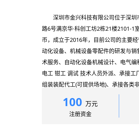
深圳市金兴科技有限公司位于深圳
路6号满京华·科创工坊2栋21楼2101-
币，成立于2016年，目前公司的主要
动化设备、机械设备零配件的研发与销
术服务、自动化设备机械设计、电气编
电工 钳工 调试 技术人员外派、承接
组装装配代工(可提供场地)、承接各类
械零件钣金加工、国内进出口贸易、各
100
万元
商务；国内贸易；货物及技术进出口...
注册资金