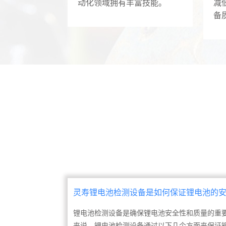
动化领域拥有丰富技能。
减
备
灵寿锂电池检测设备是如何保证锂电池的
的?
锂电池检测设备是确保锂电池安全性和质量的重
来说，锂电池检测设备通过以下几个方面来保证