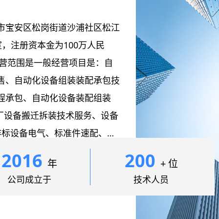
市宝安区松岗街道沙浦社区松江
1室，注册资本金为100万人民
经营范围是一般经营项目是：自
售、自动化设备组装装配承包技
程承包、自动化设备装配组装
工厂设备搬迁拆装技术服务、设备
非标设备电气、标准件速配、机
类非标标准设备销售；经营电子
2016
200
年
+ 位
公司成立于
技术人员