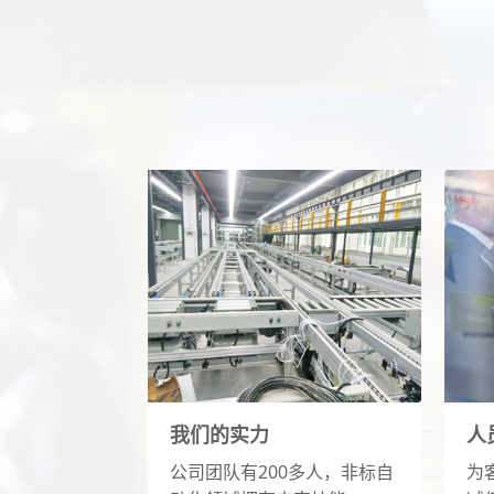
我们的实力
人
公司团队有200多人，非标自
为