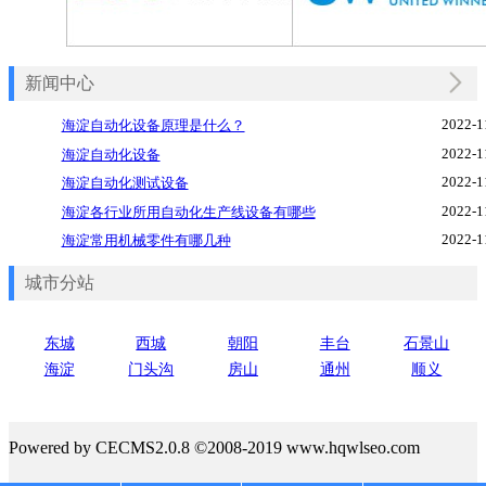
新闻中心
2022-1
海淀自动化设备原理是什么？
2022-1
海淀自动化设备
2022-1
海淀自动化测试设备
2022-1
海淀各行业所用自动化生产线设备有哪些
2022-1
海淀常用机械零件有哪几种
城市分站
东城
西城
朝阳
丰台
石景山
海淀
门头沟
房山
通州
顺义
Powered by CECMS2.0.8 ©2008-2019 www.hqwlseo.com