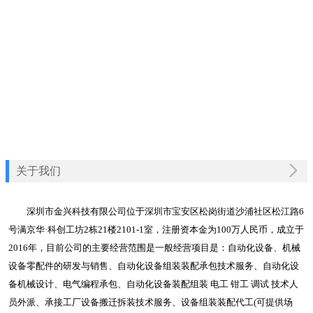
合作客户
海淀联系我们
海淀在线留言
关于我们
深圳市金兴科技有限公司位于深圳市宝安区松岗街道沙浦社区松江路6
号满京华·科创工坊2栋21楼2101-1室，注册资本金为100万人民币，成立于
2016年，目前公司的主要经营范围是一般经营项目是：自动化设备、机械
设备零配件的研发与销售、自动化设备组装装配承包技术服务、自动化设
备机械设计、电气编程承包、自动化设备装配组装 电工 钳工 调试 技术人
员外派、承接工厂设备搬迁拆装技术服务、设备组装装配代工(可提供场