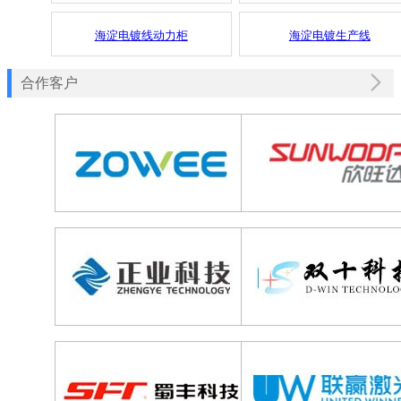
海淀电镀线动力柜
海淀电镀生产线
合作客户